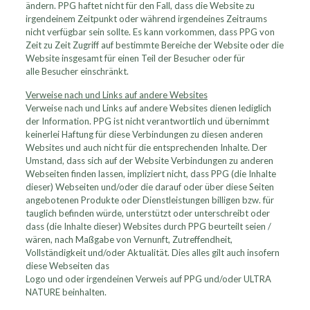
ändern. PPG haftet nicht für den Fall, dass die Website zu
irgendeinem Zeitpunkt oder während irgendeines Zeitraums
nicht verfügbar sein sollte. Es kann vorkommen, dass PPG von
Zeit zu Zeit Zugriff auf bestimmte Bereiche der Website oder die
Website insgesamt für einen Teil der Besucher oder für
alle Besucher einschränkt.
Verweise nach und Links auf andere Websites
Verweise nach und Links auf andere Websites dienen lediglich
der Information. PPG ist nicht verantwortlich und übernimmt
keinerlei Haftung für diese Verbindungen zu diesen anderen
Websites und auch nicht für die entsprechenden Inhalte. Der
Umstand, dass sich auf der Website Verbindungen zu anderen
Webseiten finden lassen, impliziert nicht, dass PPG (die Inhalte
dieser) Webseiten und/oder die darauf oder über diese Seiten
angebotenen Produkte oder Dienstleistungen billigen bzw. für
tauglich befinden würde, unterstützt oder unterschreibt oder
dass (die Inhalte dieser) Websites durch PPG beurteilt seien /
wären, nach Maßgabe von Vernunft, Zutreffendheit,
Vollständigkeit und/oder Aktualität. Dies alles gilt auch insofern
diese Webseiten das
Logo und oder irgendeinen Verweis auf PPG und/oder ULTRA
NATURE beinhalten.