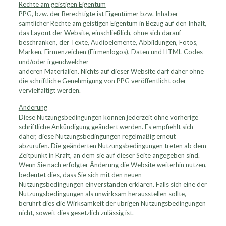
Rechte am geistigen Eigentum
PPG, bzw. der Berechtigte ist Eigentümer bzw. Inhaber
sämtlicher Rechte am geistigen Eigentum in Bezug auf den Inhalt,
das Layout der Website, einschließlich, ohne sich darauf
beschränken, der Texte, Audioelemente, Abbildungen, Fotos,
Marken, Firmenzeichen (Firmenlogos), Daten und HTML-Codes
und/oder irgendwelcher
anderen Materialien. Nichts auf dieser Website darf daher ohne
die schriftliche Genehmigung von PPG veröffentlicht oder
vervielfältigt werden.
Änderung
Diese Nutzungsbedingungen können jederzeit ohne vorherige
schriftliche Ankündigung geändert werden. Es empfiehlt sich
daher, diese Nutzungsbedingungen regelmäßig erneut
abzurufen. Die geänderten Nutzungsbedingungen treten ab dem
Zeitpunkt in Kraft, an dem sie auf dieser Seite angegeben sind.
Wenn Sie nach erfolgter Änderung die Website weiterhin nutzen,
bedeutet dies, dass Sie sich mit den neuen
Nutzungsbedingungen einverstanden erklären. Falls sich eine der
Nutzungsbedingungen als unwirksam herausstellen sollte,
berührt dies die Wirksamkeit der übrigen Nutzungsbedingungen
nicht, soweit dies gesetzlich zulässig ist.