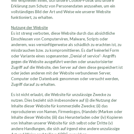
Wir empfehlen Ihnen, sich unsere Cookie-Politik und unsere
Erklärung zum Schutz von Personendaten anzusehen, um ein
vollständiges Bild der Art und Weise wie unserer Website
funktioniert, zu erhalten.
Nutzung der Website
Es ist streng verboten, diese Website durch das absichtliche
Einschleusen von Computerviren, Malware, Scripts oder
anderem, was vernünftigerweise als schädlich zu erachten ist, zu
missbrauchen bzw. zu kompromittieren. Es darf keinerlei Form
oder Variante eines sogenannten „Denial of service“- Angriffs
gegen die Website ausgeführt werden oder unautorisierter
Zugriff auf die Website, den Server auf dem diese gespeichert ist
oder jeden anderen mit der Website verbundenen Server,
Computer oder Datenbank genommen oder versucht werden,
Zugriff darauf zu erhalten.
Es ist nicht erlaubt, die Website für unzulässige Zwecke zu
nutzen. Dies bezieht sich insbesondere auf (i) die Nutzung der
Inhalte dieser Website für kommerzielle Zwecke; (ii) das
reproduzieren von Namen, Firmenlogos, (Handels-)Marken oder
Inhalte dieser Website; (iii) das Herunterladen oder (iv) Kopieren
von Inhalten unserer Website für sich selbst oder Dritte (v)
andere Handlungen, die sich auf irgend eine andere unzulässige