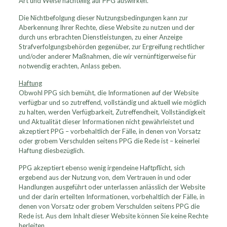
Art und Weise nachteilig auf PPG auswirken.
Die Nichtbefolgung dieser Nutzungsbedingungen kann zur
Aberkennung Ihrer Rechte, diese Website zu nutzen und der
durch uns erbrachten Dienstleistungen, zu einer Anzeige
Strafverfolgungsbehörden gegenüber, zur Ergreifung rechtlicher
und/oder anderer Maßnahmen, die wir vernünftigerweise für
notwendig erachten, Anlass geben.
Haftung
Obwohl PPG sich bemüht, die Informationen auf der Website
verfügbar und so zutreffend, vollständig und aktuell wie möglich
zu halten, werden Verfügbarkeit, Zutreffendheit, Vollständigkeit
und Aktualität dieser Informationen nicht gewährleistet und
akzeptiert PPG – vorbehaltlich der Fälle, in denen von Vorsatz
oder grobem Verschulden seitens PPG die Rede ist – keinerlei
Haftung diesbezüglich.
PPG akzeptiert ebenso wenig irgendeine Haftpflicht, sich
ergebend aus der Nutzung von, dem Vertrauen in und oder
Handlungen ausgeführt oder unterlassen anlässlich der Website
und der darin erteilten Informationen, vorbehaltlich der Fälle, in
denen von Vorsatz oder grobem Verschulden seitens PPG die
Rede ist. Aus dem Inhalt dieser Website können Sie keine Rechte
herleiten.