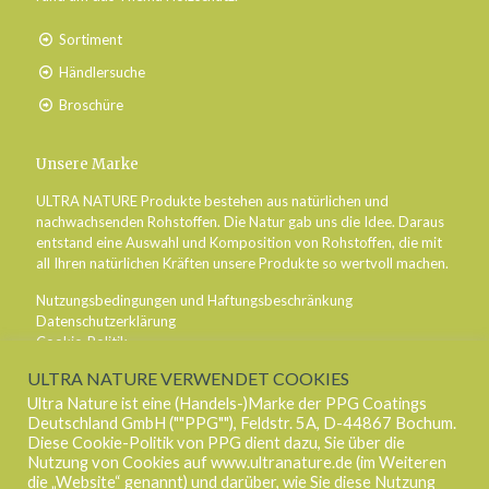
Sortiment
Händlersuche
Broschüre
Unsere Marke
ULTRA NATURE Produkte bestehen aus natürlichen und
nachwachsenden Rohstoffen. Die Natur gab uns die Idee. Daraus
entstand eine Auswahl und Komposition von Rohstoffen, die mit
all Ihren natürlichen Kräften unsere Produkte so wertvoll machen.
Nutzungsbedingungen und Haftungsbeschränkung
Datenschutzerklärung
Cookie-Politik
Impressum
ULTRA NATURE VERWENDET COOKIES
Ultra Nature ist eine (Handels-)Marke der PPG Coatings
Deutschland GmbH (""PPG""), Feldstr. 5A, D-44867 Bochum.
Diese Cookie-Politik von PPG dient dazu, Sie über die
Nutzung von Cookies auf www.ultranature.de (im Weiteren
die „Website“ genannt) und darüber, wie Sie diese Nutzung